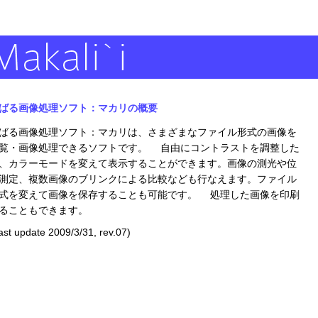
ばる画像処理ソフト：マカリの概要
ばる画像処理ソフト：マカリは、さまざまなファイル形式の画像を
覧・画像処理できるソフトです。 自由にコントラストを調整した
、カラーモードを変えて表示することができます。画像の測光や位
測定、複数画像のブリンクによる比較なども行なえます。ファイル
式を変えて画像を保存することも可能です。 処理した画像を印刷
ることもできます。
ast update 2009/3/31, rev.07)