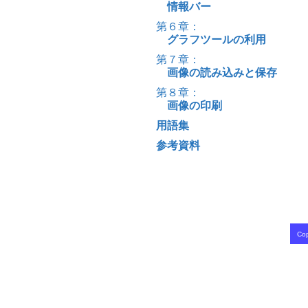
情報バー
第６章：
グラフツールの利用
第７章：
画像の読み込みと保存
第８章：
画像の印刷
用語集
参考資料
Cop