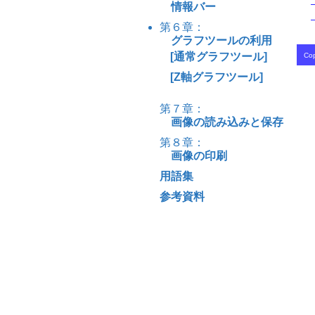
情報バー
第６章：
グラフツールの利用
[通常グラフツール]
Cop
[Z軸グラフツール]
第７章：
画像の読み込みと保存
第８章：
画像の印刷
用語集
参考資料