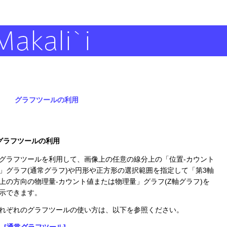
グラフツールの利用
グラフツールの利用
ラフツールを利用して、画像上の任意の線分上の「位置-カウント
」グラフ(通常グラフ)や円形や正方形の選択範囲を指定して「第3軸
上の方向の物理量-カウント値または物理量」グラフ(Z軸グラフ)を
示できます。
れぞれのグラフツールの使い方は、以下を参照ください。